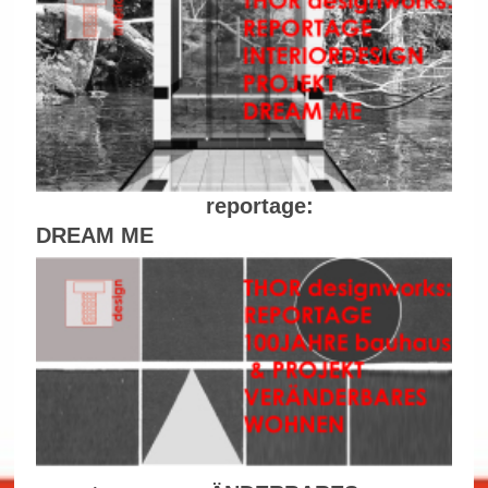
reportage:
DREAM ME