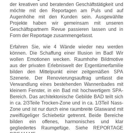
der kreativen und beratenden Geschäftstätigkeit und
möchte mit den Reportagen am Puls und auf
Augenhöhe mit den Kunden sein. Ausgewählte
Projekte haben wir gemeinsam mit unseren
Geschäftspartnern Revue passieren lassen und in
Form der Reportage zusammengefasst.
Erfahren Sie, wie 4 Wände wieder neu werden
können. Die Schaffung einer Illusion im Bad! Wir
wollen Emotionen wecken. Raumhohe Bildmotive
aus der privaten Erlebniswelt der Ergentümerfamilie
bilden den Mittelpunkt einer zeitgemäßen SPA
Szenerie. Der Renovierungsauftrag umfasst die
Verwandlung eines bestehenden Wannenbades mit
kleinem Fenster, in ein Bad mit hochwertigem SPA-
Bereich. Das architektonische Gebilde BAD teilt sich
in ca. 2/3Teile Trocken-Zone und in ca. 1/3Teil Nass-
Zone und ist nur durch eine raumbreite Glaswand mit
zweiflügeliger Schiebetür getrennt. Beide Bereiche
bilden ein offenes, harmonisches und klar
gegliedertes Raumgefüge. Siehe REPORTAGE