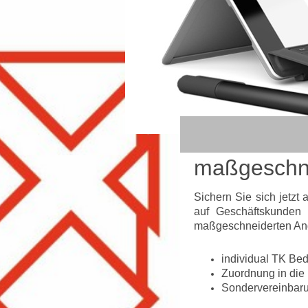
maßgeschne
Sichern Sie sich jetzt
auf Geschäftskunden
maßgeschneiderten Ang
individual TK Bed
Zuordnung in die
Sondervereinbar