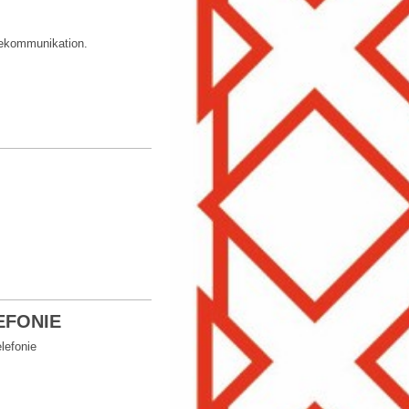
lekommunikation.
LEFONIE
lefonie