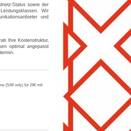
tnetz-Status sowie der
Leistungsklassen. Wir
nikationsanbieter und
b Ihre Kostenstruktur,
ssen optimal angepasst
termin.
me (SIM only) für 29€ mtl.