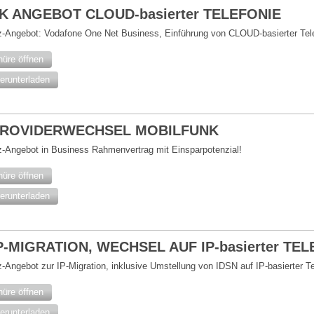
 TK ANGEBOT CLOUD-basierter TELEFONIE
z-Angebot: Vodafone One Net Business, Einführung von CLOUD-basierter Te
hüre öffnen
erunterladen
- PROVIDERWECHSEL MOBILFUNK
z-Angebot in Business Rahmenvertrag mit Einsparpotenzial!
hüre öffnen
erunterladen
IP-MIGRATION, WECHSEL AUF IP-basierter TE
-Angebot zur IP-Migration, inklusive Umstellung von IDSN auf IP-basierter Te
hüre öffnen
erunterladen