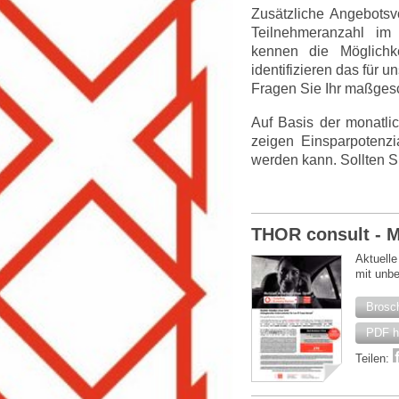
Zusätzliche Angebotsv
Teilnehmeranzahl im 
kennen die Möglichke
identifizieren das für 
Fragen Sie Ihr maßges
Auf Basis der monatli
zeigen Einsparpotenzi
werden kann. Sollten S
THOR consult -
Aktuelle
mit unb
Brosc
PDF h
Teilen: