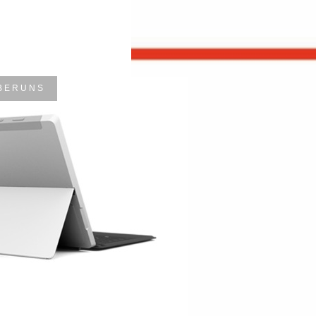
B E R U N S